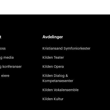
t
Avdelinger
 oss
Kristiansand Symfoniorkester
og media
Kilden Teater
g konferanser
Kilden Opera
 eiere
Kilden Dialog &
Kompetansesenter
Kilden Vokalensemble
Kilden Kultur