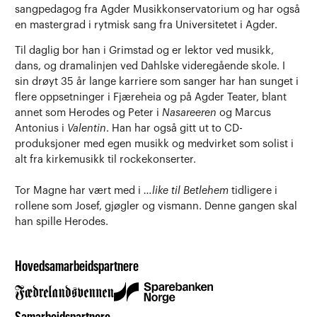
sangpedagog fra Agder Musikkonservatorium og har også
en mastergrad i rytmisk sang fra Universitetet i Agder.
Til daglig bor han i Grimstad og er lektor ved musikk,
dans, og dramalinjen ved Dahlske videregående skole. I
sin drøyt 35 år lange karriere som sanger har han sunget i
flere oppsetninger i Fjæreheia og på Agder Teater, blant
annet som Herodes og Peter i
Nasareeren
og Marcus
Antonius i
Valentin
. Han har også gitt ut to CD-
produksjoner med egen musikk og medvirket som solist i
alt fra kirkemusikk til rockekonserter.
Tor Magne har vært med i
…like til Betlehem
tidligere i
rollene som Josef, gjøgler og vismann. Denne gangen skal
han spille Herodes.
Hovedsamarbeidspartnere