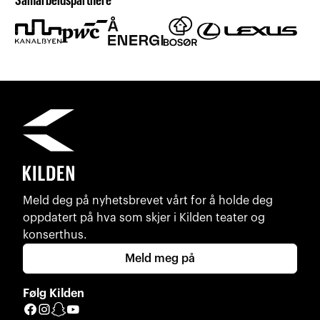
Samarbeidspartnere
Meld deg på nyhetsbrevet vårt for å holde deg
oppdatert på hva som skjer i Kilden teater og
konserthus.
Meld meg på
Følg Kilden
Facebook
Instagram
Snapchat
YouTube