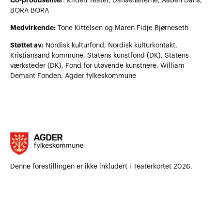
: Kilden Teater, Dansehallerne, Aaben Dans,
BORA BORA
Medvirkende:
Tone Kittelsen og Maren Fidje Bjørneseth
Støttet av:
Nordisk kulturfond, Nordisk kulturkontakt,
Kristiansand kommune, Statens kunstfond (DK), Statens
værksteder (DK), Fond for utøvende kunstnere, William
Demant Fonden, Agder fylkeskommune
Denne forestillingen er ikke inkludert i Teaterkortet 2026.