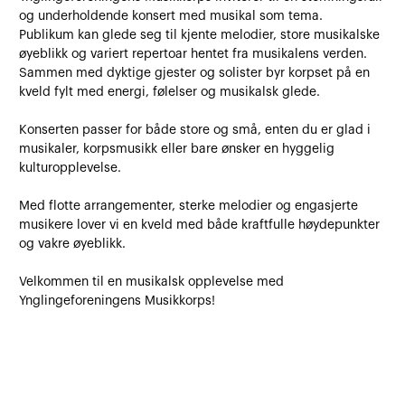
og underholdende konsert med musikal som tema.
Publikum kan glede seg til kjente melodier, store musikalske
øyeblikk og variert repertoar hentet fra musikalens verden.
Sammen med dyktige gjester og solister byr korpset på en
kveld fylt med energi, følelser og musikalsk glede.
Konserten passer for både store og små, enten du er glad i
musikaler, korpsmusikk eller bare ønsker en hyggelig
kulturopplevelse.
Med flotte arrangementer, sterke melodier og engasjerte
musikere lover vi en kveld med både kraftfulle høydepunkter
og vakre øyeblikk.
Velkommen til en musikalsk opplevelse med
Ynglingeforeningens Musikkorps!