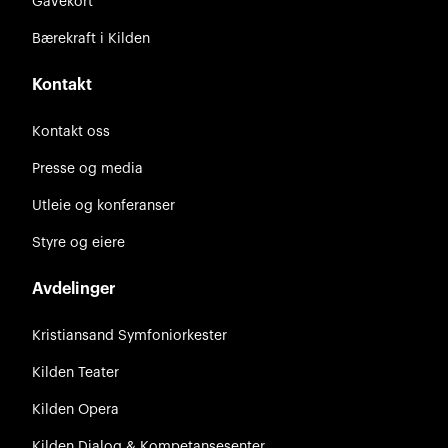
Gavekort
Bærekraft i Kilden
Kontakt
Kontakt oss
Presse og media
Utleie og konferanser
Styre og eiere
Avdelinger
Kristiansand Symfoniorkester
Kilden Teater
Kilden Opera
Kilden Dialog & Kompetansesenter