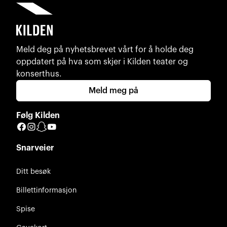
Meld deg på nyhetsbrevet vårt for å holde deg
oppdatert på hva som skjer i Kilden teater og
konserthus.
Meld meg på
Følg Kilden
Facebook
Instagram
Snapchat
YouTube
Snarveier
Ditt besøk
Billettinformasjon
Spise