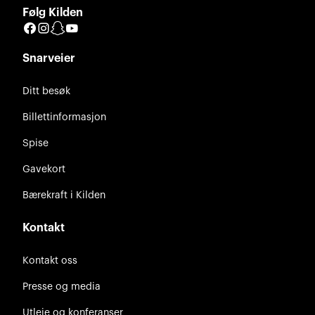
Følg Kilden
Facebook
Instagram
Snapchat
YouTube
Snarveier
Ditt besøk
Billettinformasjon
Spise
Gavekort
Bærekraft i Kilden
Kontakt
Kontakt oss
Presse og media
Utleie og konferanser