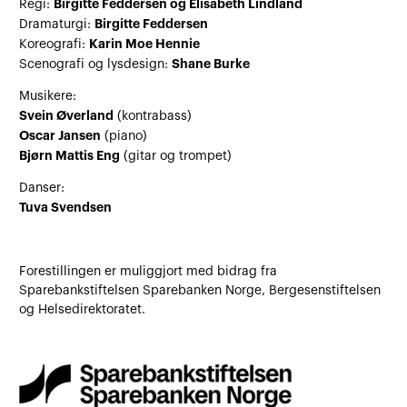
Birgitte Feddersen og Elisabeth Lindland
Regi:
Birgitte Feddersen
Dramaturgi:
Karin Moe Hennie
Koreografi:
Shane Burke
Scenografi og lysdesign:
Musikere:
Svein Øverland
(kontrabass)
Oscar Jansen
(piano)
Bjørn Mattis Eng
(gitar og trompet)
Danser:
Tuva Svendsen
Forestillingen er muliggjort med bidrag fra
Sparebankstiftelsen Sparebanken Norge, Bergesenstiftelsen
og Helsedirektoratet.