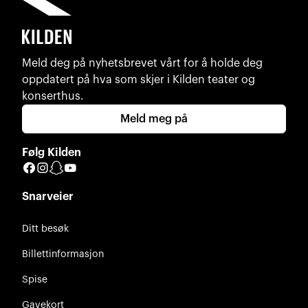
Meld deg på nyhetsbrevet vårt for å holde deg
oppdatert på hva som skjer i Kilden teater og
konserthus.
Meld meg på
Følg Kilden
Facebook
Instagram
Snapchat
YouTube
Snarveier
Ditt besøk
Billettinformasjon
Spise
Gavekort