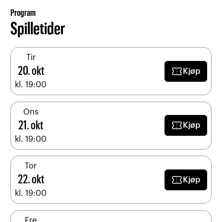
Program
Spilletider
Tir
confirmation_number
20. okt
Kjøp
kl. 19:00
Ons
confirmation_number
21. okt
Kjøp
kl. 19:00
Tor
confirmation_number
22. okt
Kjøp
kl. 19:00
Fre