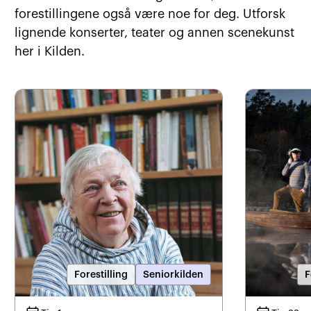
forestillingene også være noe for deg. Utforsk
lignende konserter, teater og annen scenekunst
her i Kilden.
Forestilling
Seniorkilden
F