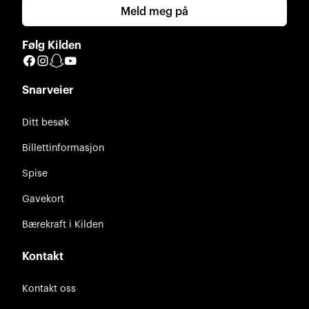
Meld meg på
Følg Kilden
Facebook
Instagram
Snapchat
YouTube
Snarveier
Ditt besøk
Billettinformasjon
Spise
Gavekort
Bærekraft i Kilden
Kontakt
Kontakt oss