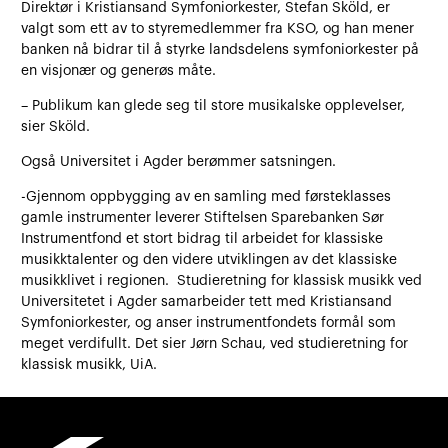
Direktør i Kristiansand Symfoniorkester, Stefan Sköld, er
valgt som ett av to styremedlemmer fra KSO, og han mener
banken nå bidrar til å styrke landsdelens symfoniorkester på
en visjonær og generøs måte.
– Publikum kan glede seg til store musikalske opplevelser,
sier Sköld.
Også Universitet i Agder berømmer satsningen.
-Gjennom oppbygging av en samling med førsteklasses
gamle instrumenter leverer Stiftelsen Sparebanken Sør
Instrumentfond et stort bidrag til arbeidet for klassiske
musikktalenter og den videre utviklingen av det klassiske
musikklivet i regionen. Studieretning for klassisk musikk ved
Universitetet i Agder samarbeider tett med Kristiansand
Symfoniorkester, og anser instrumentfondets formål som
meget verdifullt. Det sier Jørn Schau, ved studieretning for
klassisk musikk, UiA.