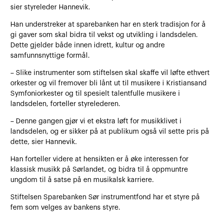
sier styreleder Hannevik.
Han understreker at sparebanken har en sterk tradisjon for å
gi gaver som skal bidra til vekst og utvikling i landsdelen.
Dette gjelder både innen idrett, kultur og andre
samfunnsnyttige formål.
– Slike instrumenter som stiftelsen skal skaffe vil løfte ethvert
orkester og vil fremover bli lånt ut til musikere i Kristiansand
Symfoniorkester og til spesielt talentfulle musikere i
landsdelen, forteller styrelederen.
– Denne gangen gjør vi et ekstra løft for musikklivet i
landsdelen, og er sikker på at publikum også vil sette pris på
dette, sier Hannevik.
Han forteller videre at hensikten er å øke interessen for
klassisk musikk på Sørlandet, og bidra til å oppmuntre
ungdom til å satse på en musikalsk karriere.
Stiftelsen Sparebanken Sør instrumentfond har et styre på
fem som velges av bankens styre.