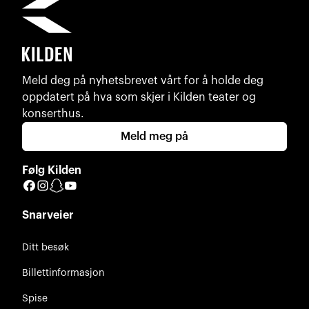
Meld deg på nyhetsbrevet vårt for å holde deg
oppdatert på hva som skjer i Kilden teater og
konserthus.
Meld meg på
Følg Kilden
Facebook
Instagram
Snapchat
YouTube
Snarveier
Ditt besøk
Billettinformasjon
Spise