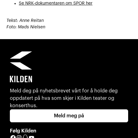
Se NRK-dokumentaren om SPOR her
Tekst: Anne Reitan
Foto: Mads Nielsen
Meld deg på nyhetsbrevet vårt for å holde deg
oppdatert på hva som skjer i Kilden teater og
konserthus.
Meld meg på
Følg Kilden
Facebook
Instagram
Snapchat
YouTube