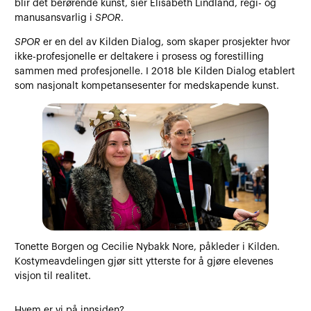
blir det berørende kunst, sier Elisabeth Lindland, regi- og
manusansvarlig i
SPOR
.
SPOR
er en del av Kilden Dialog, som skaper prosjekter hvor
ikke-profesjonelle er deltakere i prosess og forestilling
sammen med profesjonelle. I 2018 ble Kilden Dialog etablert
som nasjonalt kompetansesenter for medskapende kunst.
Tonette Borgen og Cecilie Nybakk Nore, påkleder i Kilden.
Kostymeavdelingen gjør sitt ytterste for å gjøre elevenes
visjon til realitet.
Hvem er vi på innsiden?