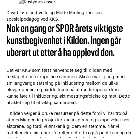
David Føreland Velle og Mette Midling-Jenssen,
spesialpedagog ved KKG.
Nok en gang er SPOR årets viktigste
kunstbegivenhet i Kilden. Ingen går
uberørt ut etter å ha opplevd den.
Det var KKG som først henvendte seg til Kilden med
forslaget om å skape noe sammen. Skolen var i gang med
sin langvarige satsning på inkludering mellom de ulike
elevgruppene, og hadde troen på at medskapende kunst
kunne føre til inkludering, økt mestringsfølelse og mot. Dette
utviklet seg til et viktig samarbeid.
– Kilden velger å bruke ressurser på dette fordi vi har tro på
at medskapende prosjekter kan inspirere og skape vekst hos
aktørene, og fordi vi ønsker å gi dem en stemme. Når vi
forteller ekte historier så treffer det ofte også publikum og da