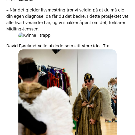
– Når det gjelder livsmestring tror vi veldig på at du må eie
din egen diagnose, da får du det bedre. I dette prosjektet vet
alle hva hverandre har, og vi snakker åpent om det, forklarer
Midling-Jenssen.
David Føreland Velle utkledd som sitt store idol, Tix.