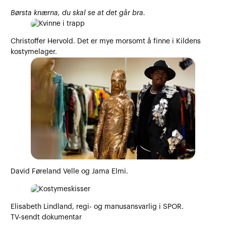
Børsta knærna, du skal se at det går bra.
Christoffer Hervold. Det er mye morsomt å finne i Kildens
kostymelager.
David Føreland Velle og Jama Elmi.
Elisabeth Lindland, regi- og manusansvarlig i SPOR.
TV-sendt dokumentar