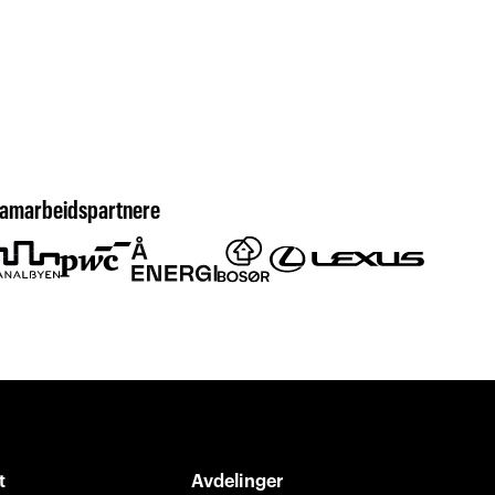
amarbeidspartnere
t
Avdelinger