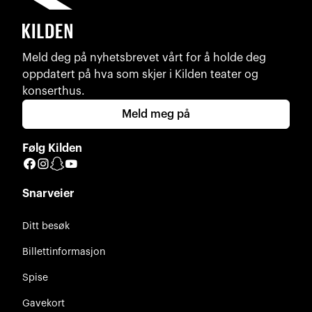
Meld deg på nyhetsbrevet vårt for å holde deg
oppdatert på hva som skjer i Kilden teater og
konserthus.
Meld meg på
Følg Kilden
Facebook
Instagram
Snapchat
YouTube
Snarveier
Ditt besøk
Billettinformasjon
Spise
Gavekort