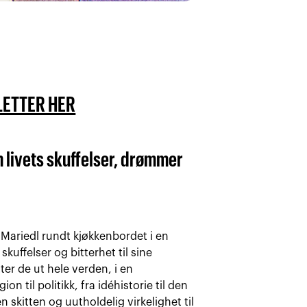
LLETTER HER
 livets skuffelser, drømmer
Mariedl rundt kjøkkenbordet i en
 skuffelser og bitterhet til sine
er de ut hele verden, i en
n til politikk, fra idéhistorie til den
skitten og uutholdelig virkelighet til