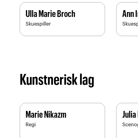
Ulla Marie Broch
Ann I
Skuespiller
Skuesp
Kunstnerisk lag
Marie Nikazm
Julia
Regi
Scenog