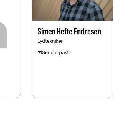
Simen Hefte Endresen
Lydtekniker
mail
Send e-post