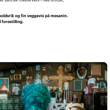
 et satirisk mesterverk – like brutalt,
nnholdsrik og fin veggavis på mesanin.
 forestilling.