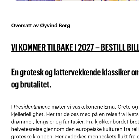
Oversatt av Øyvind Berg
VI KOMMER TILBAKE I 2027 – BESTILL BI
En grotesk og lattervekkende klassiker om
og brutalitet.
I
Presidentinnene
møter vi vaskekonene Erna, Grete og 
kjellerleilighet. Her tar de oss med på en reise fra livets
drømmer, lengsler og fantasier. Fra kjøkkenbordet brett
helvetesreise gjennom den europeiske kulturen fra religio
groteske kroppen. Her avdekkes menneskets flukt fra en 