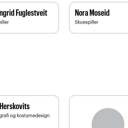
ngrid Fuglestveit
Nora Moseid
iller
Skuespiller
 Herskovits
rafi og kostymedesign