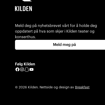
Meld deg på nyhetsbrevet vårt for å holde deg
oppdatert på hva som skjer i Kilden teater og
konserthus.
Meld meg på
Følg Kilden
Facebook
Instagram
Snapchat
YouTube
© 2026 Kilden. Nettside og design av
Breakfast