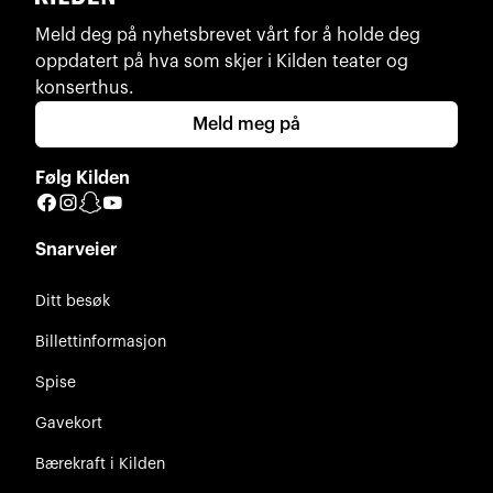
Meld deg på nyhetsbrevet vårt for å holde deg
oppdatert på hva som skjer i Kilden teater og
konserthus.
Meld meg på
Følg Kilden
Facebook
Instagram
Snapchat
YouTube
Snarveier
Ditt besøk
Billettinformasjon
Spise
Gavekort
Bærekraft i Kilden