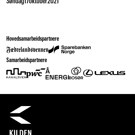
Søndag
17
oktober
2021
Hovedsamarbeidspartnere
Samarbeidspartnere