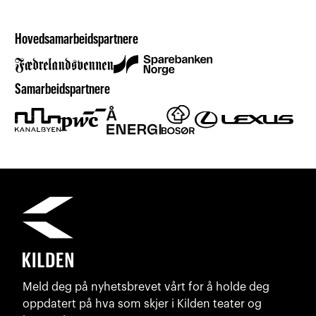
Hovedsamarbeidspartnere
Samarbeidspartnere
Meld deg på nyhetsbrevet vårt for å holde deg
oppdatert på hva som skjer i Kilden teater og