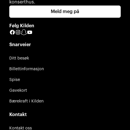
konserthus.
Meld meg på
Følg Kilden
Facebook
Instagram
Snapchat
YouTube
Snarveier
Ditt besøk
Billettinformasjon
Spise
Gavekort
Bærekraft i Kilden
Kontakt
Kontakt oss