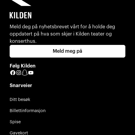
Meld deg på nyhetsbrevet vårt for å holde deg
oppdatert på hva som skjer i Kilden teater og
konserthus.
Meld meg på
Følg Kilden
Facebook
Instagram
Snapchat
YouTube
Snarveier
Ditt besøk
Billettinformasjon
Spise
Gavekort