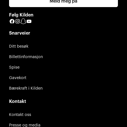
Meld meg på
Følg Kilden
Facebook
Instagram
Snapchat
YouTube
Snarveier
Ditt besøk
Billettinformasjon
Spise
Gavekort
Bærekraft i Kilden
Kontakt
Kontakt oss
Presse og media