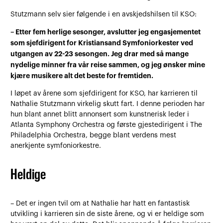
Stutzmann selv sier følgende i en avskjedshilsen til KSO:
– Etter fem herlige sesonger, avslutter jeg engasjementet
som sjefdirigent for Kristiansand Symfoniorkester ved
utgangen av 22-23 sesongen. Jeg drar med så mange
nydelige minner fra vår reise sammen, og jeg ønsker mine
kjære musikere alt det beste for fremtiden.
I løpet av årene som sjefdirigent for KSO, har karrieren til
Nathalie Stutzmann virkelig skutt fart. I denne perioden har
hun blant annet blitt annonsert som kunstnerisk leder i
Atlanta Symphony Orchestra og første gjestedirigent i The
Philadelphia Orchestra, begge blant verdens mest
anerkjente symfoniorkestre.
Heldige
– Det er ingen tvil om at Nathalie har hatt en fantastisk
utvikling i karrieren sin de siste årene, og vi er heldige som