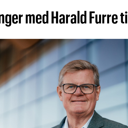
nger med Harald Furre ti