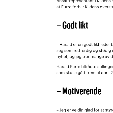
Ansattrepresentant i Kildens 
at Furre forblir Kildens øverst
– Godt likt
– Harald er en godt likt leder 
seg som rettferdig og stødig 
nyhet, og jeg tror mange av de
Harald Furre tiltrådte stillin
som skulle gått frem til april
– Motiverende
– Jeg er veldig glad for at sty