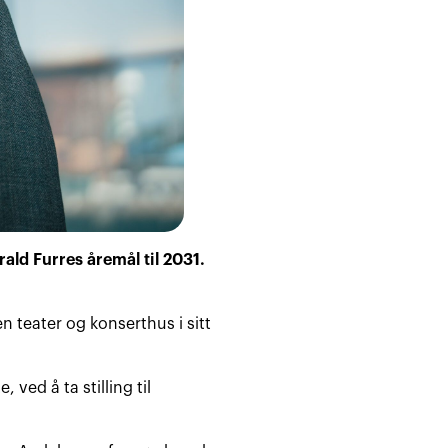
rald Furres åremål til 2031.
en teater og konserthus i sitt
 ved å ta stilling til