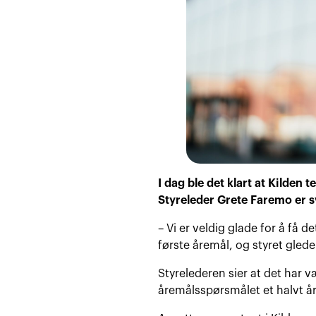
I dag ble det klart at Kilden
Styreleder Grete Faremo er s
– Vi er veldig glade for å få 
første åremål, og styret glede
Styrelederen sier at det har vær
åremålsspørsmålet et halvt år 