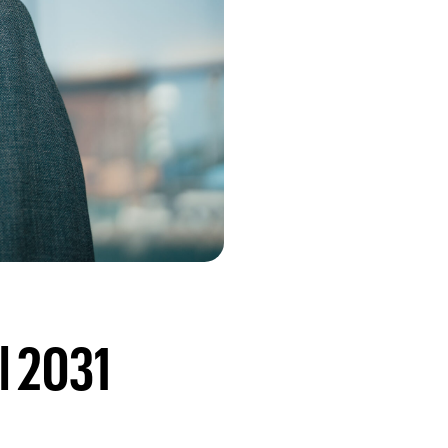
l 2031