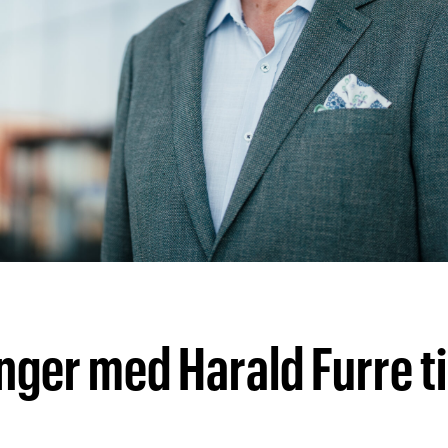
nger med Harald Furre ti