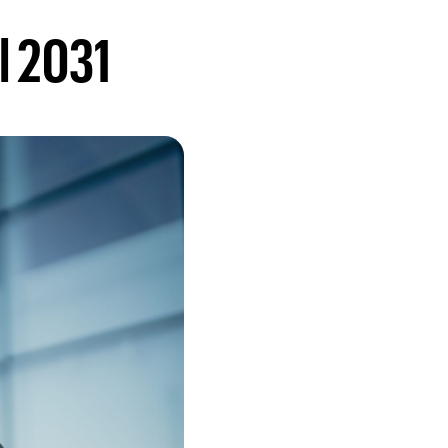
l 2031