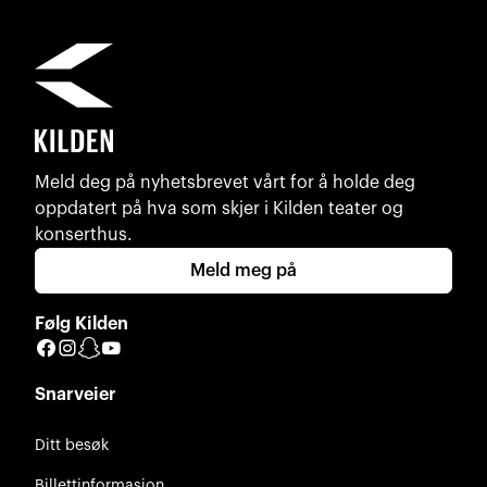
Meld deg på nyhetsbrevet vårt for å holde deg
oppdatert på hva som skjer i Kilden teater og
konserthus.
Meld meg på
Følg Kilden
Facebook
Instagram
Snapchat
YouTube
Snarveier
Ditt besøk
Billettinformasjon