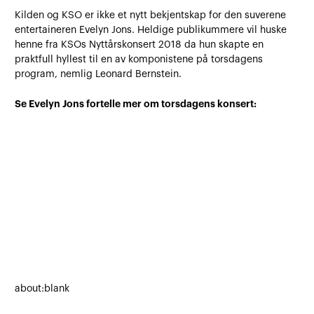
Kilden og KSO er ikke et nytt bekjentskap for den suverene
entertaineren Evelyn Jons. Heldige publikummere vil huske
henne fra KSOs Nyttårskonsert 2018 da hun skapte en
praktfull hyllest til en av komponistene på torsdagens
program, nemlig Leonard Bernstein.
Se Evelyn Jons fortelle mer om torsdagens konsert:
about:blank