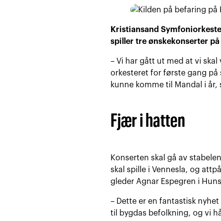
Kristiansand Symfoniorkester 
spiller tre ønskekonserter på 
– Vi har gått ut med at vi ska
orkesteret for første gang på
kunne komme til Mandal i år, s
Fjær i hatten
Konserten skal gå av stabelen
skal spille i Vennesla, og att
gleder Agnar Espegren i Huns
– Dette er en fantastisk nyhet
til bygdas befolkning, og vi h