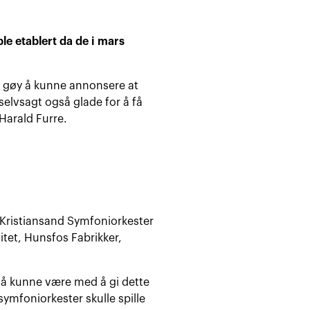
le etablert da de i mars
ra gøy å kunne annonsere at
selvsagt også glade for å få
Harald Furre.
 Kristiansand Symfoniorkester
titet, Hunsfos Fabrikker,
øy å kunne være med å gi dette
 symfoniorkester skulle spille