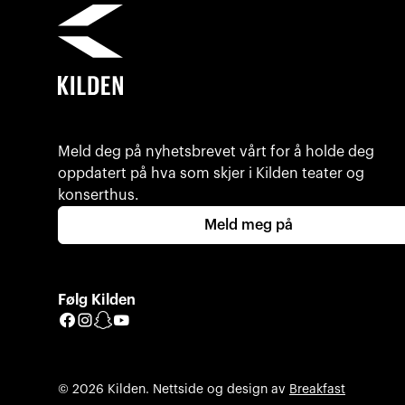
Meld deg på nyhetsbrevet vårt for å holde deg
oppdatert på hva som skjer i Kilden teater og
konserthus.
Meld meg på
Følg Kilden
Facebook
Instagram
Snapchat
YouTube
© 2026 Kilden. Nettside og design av
Breakfast