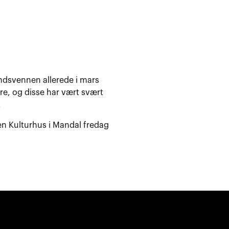
ndsvennen allerede i mars
e, og disse har vært svært
.
uen Kulturhus i Mandal fredag