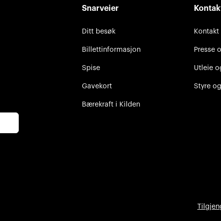
Snarveier
Kontak
Ditt besøk
Kontakt
Billettinformasjon
Presse 
Spise
Utleie o
Gavekort
Styre og
Bærekraft i Kilden
Tilgjen