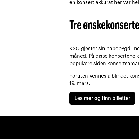
en konsert akkurat her var helt
Tre ønskekonserte
KSO gjester sin nabobygd i n
måned. På disse konsertene k
populære siden konsertsamarb
Foruten Vennesla blir det kon
19. mars.
Les mer og finn billetter