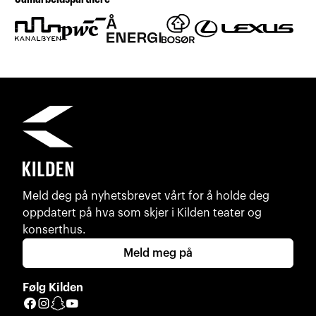
Meld deg på nyhetsbrevet vårt for å holde deg
oppdatert på hva som skjer i Kilden teater og
konserthus.
Meld meg på
Følg Kilden
Facebook
Instagram
Snapchat
YouTube