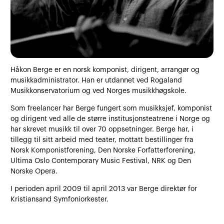
Håkon Berge er en norsk komponist, dirigent, arrangør og
musikkadministrator. Han er utdannet ved Rogaland
Musikkonservatorium og ved Norges musikkhøgskole.
Som freelancer har Berge fungert som musikksjef, komponist
og dirigent ved alle de større institusjonsteatrene i Norge og
har skrevet musikk til over 70 oppsetninger. Berge har, i
tillegg til sitt arbeid med teater, mottatt bestillinger fra
Norsk Komponistforening, Den Norske Forfatterforening,
Ultima Oslo Contemporary Music Festival, NRK og Den
Norske Opera.
I perioden april 2009 til april 2013 var Berge direktør for
Kristiansand Symfoniorkester.