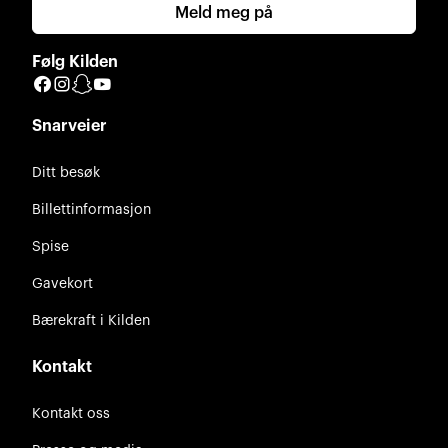
Meld meg på
Følg Kilden
Facebook
Instagram
Snapchat
YouTube
Snarveier
Ditt besøk
Billettinformasjon
Spise
Gavekort
Bærekraft i Kilden
Kontakt
Kontakt oss