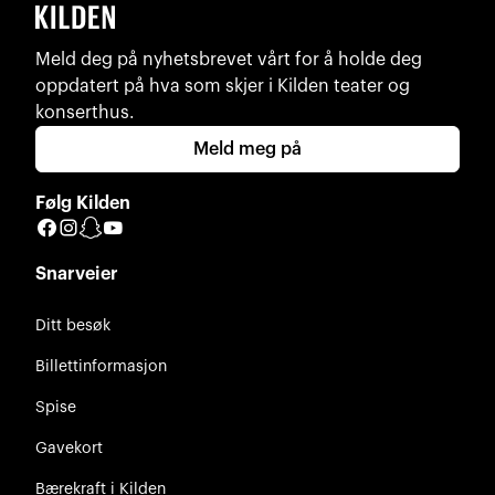
Meld deg på nyhetsbrevet vårt for å holde deg
oppdatert på hva som skjer i Kilden teater og
konserthus.
Meld meg på
Følg Kilden
Facebook
Instagram
Snapchat
YouTube
Snarveier
Ditt besøk
Billettinformasjon
Spise
Gavekort
Bærekraft i Kilden