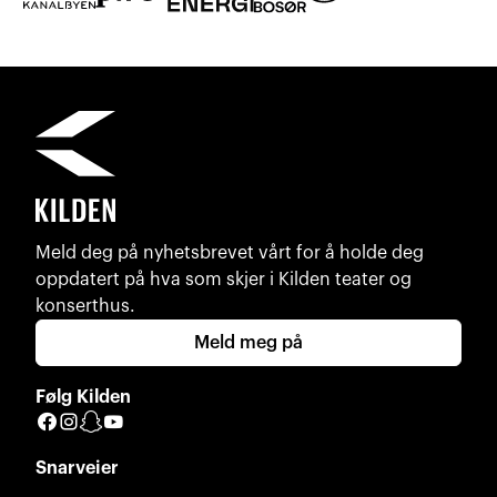
Meld deg på nyhetsbrevet vårt for å holde deg
oppdatert på hva som skjer i Kilden teater og
konserthus.
Meld meg på
Følg Kilden
Facebook
Instagram
Snapchat
YouTube
Snarveier