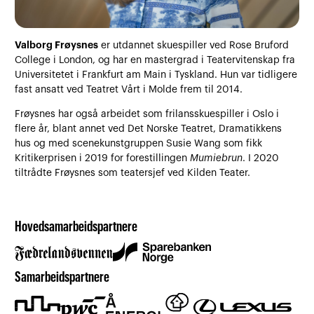
Valborg Frøysnes
er utdannet skuespiller ved Rose Bruford
College i London, og har en mastergrad i Teatervitenskap fra
Universitetet i Frankfurt am Main i Tyskland. Hun var tidligere
fast ansatt ved Teatret Vårt i Molde frem til 2014.
Frøysnes har også arbeidet som frilansskuespiller i Oslo i
flere år, blant annet ved Det Norske Teatret, Dramatikkens
hus og med scenekunstgruppen Susie Wang som fikk
Kritikerprisen i 2019 for forestillingen
Mumiebrun
. I 2020
tiltrådte Frøysnes som teatersjef ved Kilden Teater.
Hovedsamarbeidspartnere
Samarbeidspartnere