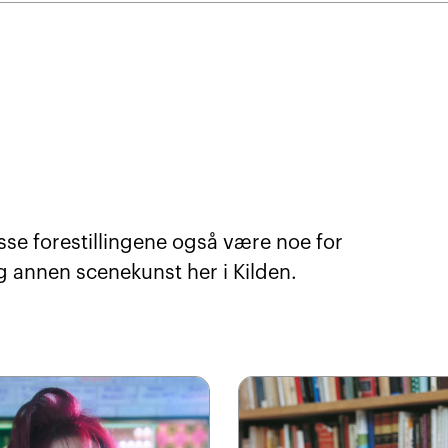
sse forestillingene også være noe for
g annen scenekunst her i Kilden.