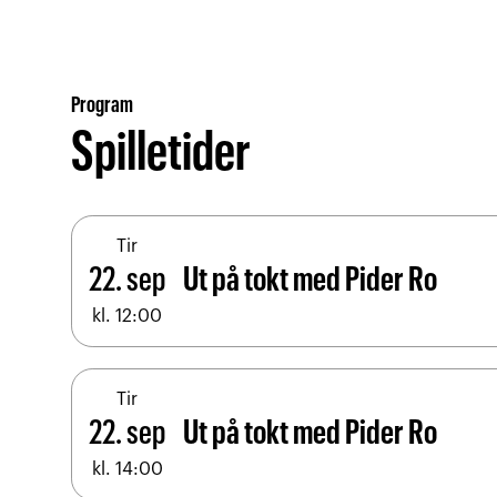
Program
Spilletider
Tir
22. sep
Ut på tokt med Pider Ro
kl. 12:00
Tir
22. sep
Ut på tokt med Pider Ro
kl. 14:00