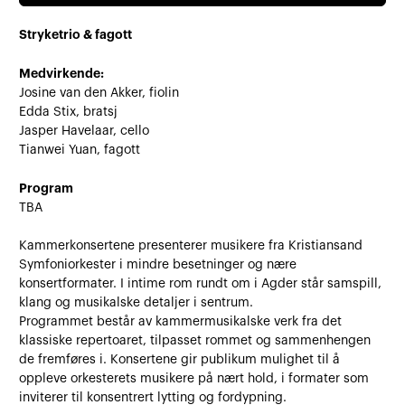
Stryketrio & fagott
Medvirkende:
Josine van den Akker, fiolin
Edda Stix, bratsj
Jasper Havelaar, cello
Tianwei Yuan, fagott
Program
TBA
Kammerkonsertene presenterer musikere fra Kristiansand
Symfoniorkester i mindre besetninger og nære
konsertformater. I intime rom rundt om i Agder står samspill,
klang og musikalske detaljer i sentrum.
Programmet består av kammermusikalske verk fra det
klassiske repertoaret, tilpasset rommet og sammenhengen
de fremføres i. Konsertene gir publikum mulighet til å
oppleve orkesterets musikere på nært hold, i formater som
inviterer til konsentrert lytting og fordypning.