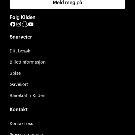
Meld meg på
Følg Kilden
Facebook
Instagram
Snapchat
YouTube
Snarveier
Ditt besøk
Billettinformasjon
Spise
Gavekort
Bærekraft i Kilden
Kontakt
Kontakt oss
Presse og media