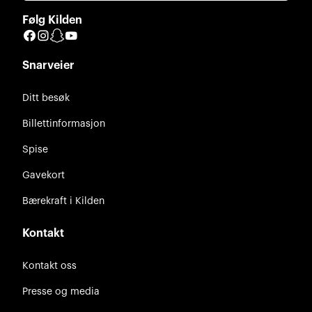
Følg Kilden
Facebook
Instagram
Snapchat
YouTube
Snarveier
Ditt besøk
Billettinformasjon
Spise
Gavekort
Bærekraft i Kilden
Kontakt
Kontakt oss
Presse og media