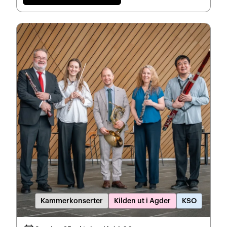
Kammerkonserter
Kilden ut i Agder
KSO