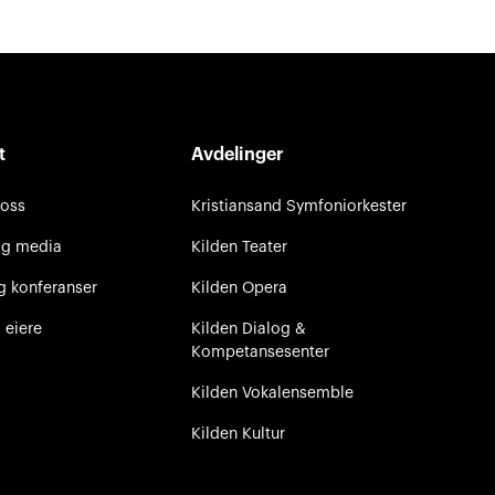
t
Avdelinger
 oss
Kristiansand Symfoniorkester
og media
Kilden Teater
g konferanser
Kilden Opera
 eiere
Kilden Dialog &
Kompetansesenter
Kilden Vokalensemble
Kilden Kultur