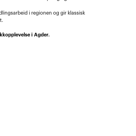
lingsarbeid i regionen og gir klassisk
t.
kkopplevelse i Agder.