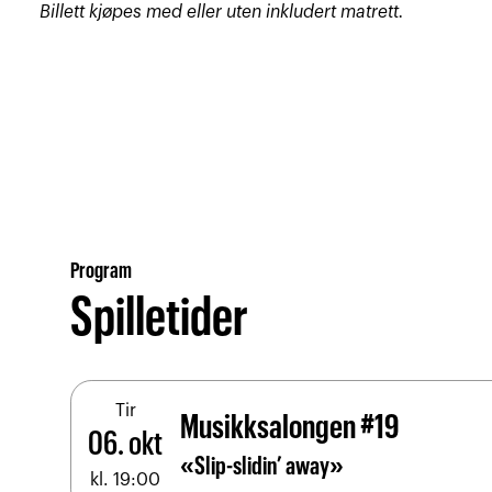
Billett kjøpes med eller uten inkludert matrett.
Program
Spilletider
Tir
Musikksalongen #19
06. okt
«Slip-slidin’ away»
kl. 19:00