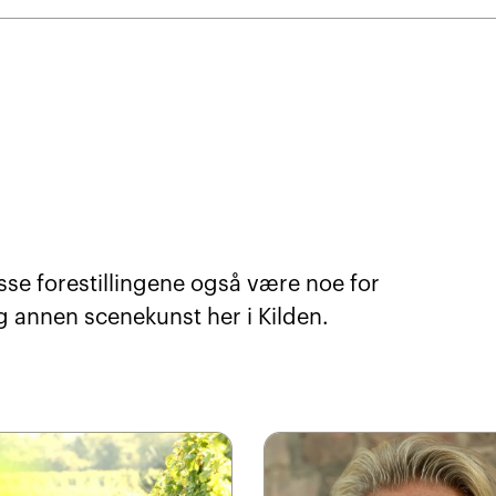
sse forestillingene også være noe for
g annen scenekunst her i Kilden.