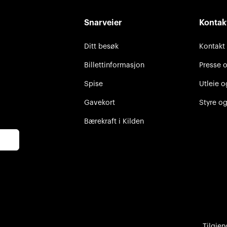
Snarveier
Kontak
Ditt besøk
Kontakt
Billettinformasjon
Presse 
Spise
Utleie o
Gavekort
Styre og
Bærekraft i Kilden
Tilgjen