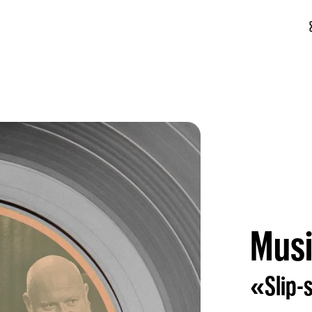
conf
Musi
«Slip-s