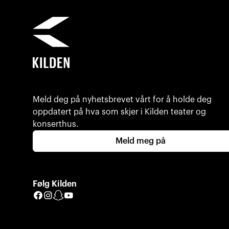
Meld deg på nyhetsbrevet vårt for å holde deg
oppdatert på hva som skjer i Kilden teater og
konserthus.
Meld meg på
Følg Kilden
Facebook
Instagram
Snapchat
YouTube