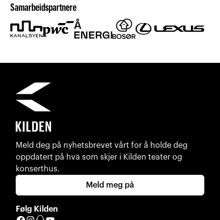
Samarbeidspartnere
Meld deg på nyhetsbrevet vårt for å holde deg
oppdatert på hva som skjer i Kilden teater og
konserthus.
Meld meg på
Følg Kilden
Facebook
Instagram
Snapchat
YouTube