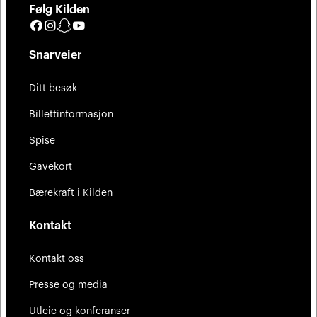
Følg Kilden
Facebook
Instagram
Snapchat
YouTube
Snarveier
Ditt besøk
Billettinformasjon
Spise
Gavekort
Bærekraft i Kilden
Kontakt
Kontakt oss
Presse og media
Utleie og konferanser