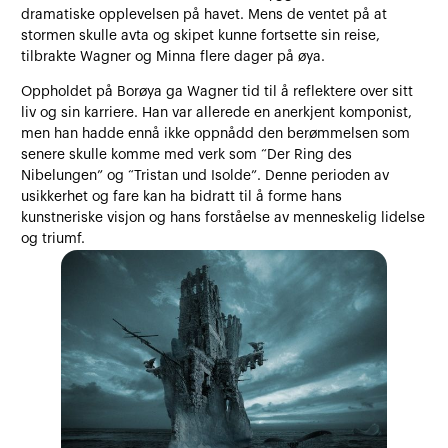
dramatiske opplevelsen på havet. Mens de ventet på at
stormen skulle avta og skipet kunne fortsette sin reise,
tilbrakte Wagner og Minna flere dager på øya.
Oppholdet på Borøya ga Wagner tid til å reflektere over sitt
liv og sin karriere. Han var allerede en anerkjent komponist,
men han hadde ennå ikke oppnådd den berømmelsen som
senere skulle komme med verk som “Der Ring des
Nibelungen” og “Tristan und Isolde”. Denne perioden av
usikkerhet og fare kan ha bidratt til å forme hans
kunstneriske visjon og hans forståelse av menneskelig lidelse
og triumf.