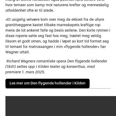
hvor temaer som kamp mot naturens krefter og menneskelig
utholdenhet ofte er til stede.
«Et usigelig velvære kom over meg da ekkoet fra de uhyre
granittveggene kastet tilbake mannskapets kraftige rop
mens de lot ankeret falle og beslo seilene. Den korte rytmen i
disse ropene satte seg fast hos meg, trøstet meg veldig
liksom et godt omen, og hadde i løpet av kort tid formet seg
til temaet for matrossangen i min «flygende hollender» har
Wagner uttalt.
Richard Wagners romantiske opera Den flygende hollender
(1841) settes opp i Kilden teater og konserthus, med
premiere 1. mars 2025.
Les mer om Den flygende hollender i Kilden