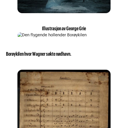
Illustrasjon av George Grie
Borøykilen hvor Wagner søkte nødhavn.