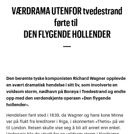
VÆRDRAMA UTENFOR tvedestrand
førte til
DEN FLYGENDE HOLLENDER
—
Den berømte tyske komponisten Richard Wagner opplevde
en svært dramatisk hendelse i sitt liv, som involverte en
voldsom storm, nødhavn på Borøya i Tvedestrand og endte
opp med den verdenskjente operaen «Den flygende
hollender».
Hendelsen fant sted i 1839, da Wagner og hans kone Minna
var på flukt fra kreditorer i Riga, i skonnerten «Thetis» på vei
til London. Reisen skulle vise seg å bli alt annet enn enkel.