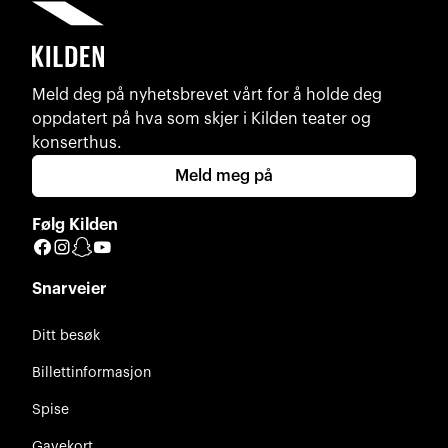
Meld deg på nyhetsbrevet vårt for å holde deg
oppdatert på hva som skjer i Kilden teater og
konserthus.
Meld meg på
Følg Kilden
Facebook
Instagram
Snapchat
YouTube
Snarveier
Ditt besøk
Billettinformasjon
Spise
Gavekort