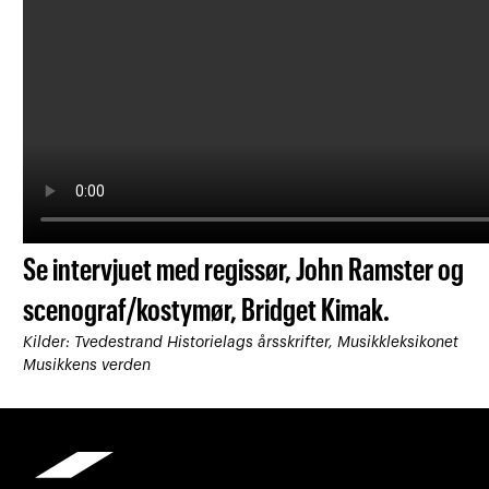
Se intervjuet med regissør, John Ramster og
s
cenograf/kostymør, Bridget Kimak.
Kilder: Tvedestrand Historielags årsskrifter, Musikkleksikonet
Musikkens verden