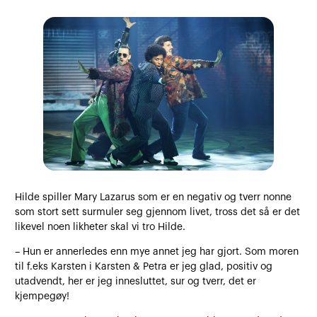
Hilde spiller Mary Lazarus som er en negativ og tverr nonne
som stort sett surmuler seg gjennom livet, tross det så er det
likevel noen likheter skal vi tro Hilde.
– Hun er annerledes enn mye annet jeg har gjort. Som moren
til f.eks Karsten i Karsten & Petra er jeg glad, positiv og
utadvendt, her er jeg innesluttet, sur og tverr, det er
kjempegøy!