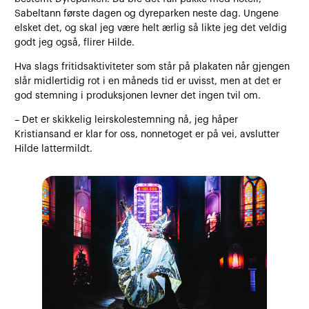
Sabeltann første dagen og dyreparken neste dag. Ungene
elsket det, og skal jeg være helt ærlig så likte jeg det veldig
godt jeg også, flirer Hilde.
Hva slags fritidsaktiviteter som står på plakaten når gjengen
slår midlertidig rot i en måneds tid er uvisst, men at det er
god stemning i produksjonen levner det ingen tvil om.
– Det er skikkelig leirskolestemning nå, jeg håper
Kristiansand er klar for oss, nonnetoget er på vei, avslutter
Hilde lattermildt.