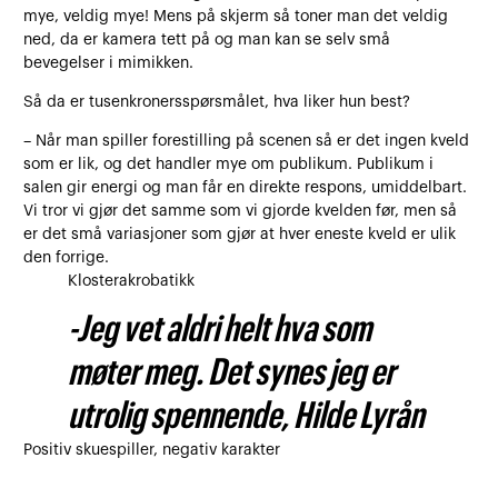
mye, veldig mye! Mens på skjerm så toner man det veldig
ned, da er kamera tett på og man kan se selv små
bevegelser i mimikken.
Så da er tusenkronersspørsmålet, hva liker hun best?
– Når man spiller forestilling på scenen så er det ingen kveld
som er lik, og det handler mye om publikum. Publikum i
salen gir energi og man får en direkte respons, umiddelbart.
Vi tror vi gjør det samme som vi gjorde kvelden før, men så
er det små variasjoner som gjør at hver eneste kveld er ulik
den forrige.
Klosterakrobatikk
-Jeg vet aldri helt hva som
møter meg. Det synes jeg er
utrolig spennende, Hilde Lyrån
Positiv skuespiller, negativ karakter