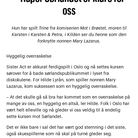
oss
Hun har spilt Trine fra komiserien Mot i Brøstet, moren til
Karsten i Karsten & Petra, i Kilden ser du henne som den
forknytte nonnen Mary Lazarus.
Hyggelig overraskelse
Sister Act er akkurat ferdigspilt i Oslo og nå settes kursen
sørover for å bade sørlandspublikummet i lyset fra
diskokulene. For Hilde Lyrån, som spiller nonnen Mary
Lazarus, kom suksessen som en hyggelig overraskelse.
– At det skulle gå så bra har kommet som en overraskelse på
mange av oss, en hyggelig en altså, ler Hilde. Folk i Oslo har
vært helt elleville og nå gleder vi oss veldig til å endelig
sette kursen mot Sørlandet.
Det er ikke bare i sal det har vært god stemning i det siste,
også skuespillerne som nå skal på turné gleder seg.