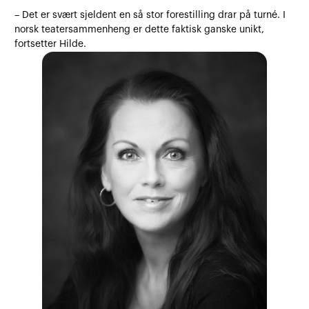
– Det er svært sjeldent en så stor forestilling drar på turné. I
norsk teatersammenheng er dette faktisk ganske unikt,
fortsetter Hilde.