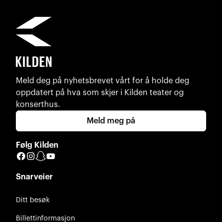
Meld deg på nyhetsbrevet vårt for å holde deg
oppdatert på hva som skjer i Kilden teater og
konserthus.
Meld meg på
Følg Kilden
Facebook
Instagram
Snapchat
YouTube
Snarveier
Ditt besøk
Billettinformasjon