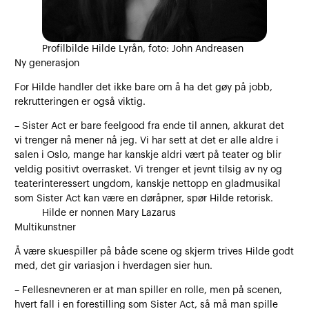
Profilbilde Hilde Lyrån, foto: John Andreasen
Ny generasjon
For Hilde handler det ikke bare om å ha det gøy på jobb,
rekrutteringen er også viktig.
– Sister Act er bare feelgood fra ende til annen, akkurat det
vi trenger nå mener nå jeg. Vi har sett at det er alle aldre i
salen i Oslo, mange har kanskje aldri vært på teater og blir
veldig positivt overrasket. Vi trenger et jevnt tilsig av ny og
teaterinteressert ungdom, kanskje nettopp en gladmusikal
som Sister Act kan være en døråpner, spør Hilde retorisk.
Hilde er nonnen Mary Lazarus
Multikunstner
Å være skuespiller på både scene og skjerm trives Hilde godt
med, det gir variasjon i hverdagen sier hun.
– Fellesnevneren er at man spiller en rolle, men på scenen,
hvert fall i en forestilling som Sister Act, så må man spille