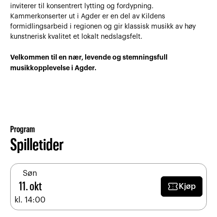
inviterer til konsentrert lytting og fordypning.
Kammerkonserter ut i Agder er en del av Kildens
formidlingsarbeid i regionen og gir klassisk musikk av høy
kunstnerisk kvalitet et lokalt nedslagsfelt.
Velkommen til en nær, levende og stemningsfull
musikkopplevelse i Agder.
Program
Spilletider
Søn
confirmation_number
11. okt
Kjøp
kl. 14:00