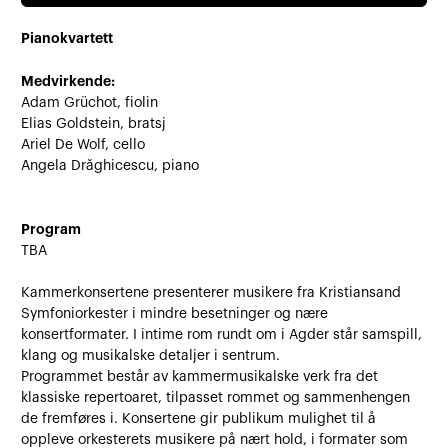
Pianokvartett
Medvirkende:
Adam Grüchot, fiolin
Elias Goldstein, bratsj
Ariel De Wolf, cello
Angela Drăghicescu, piano
Program
TBA
Kammerkonsertene presenterer musikere fra Kristiansand
Symfoniorkester i mindre besetninger og nære
konsertformater. I intime rom rundt om i Agder står samspill,
klang og musikalske detaljer i sentrum.
Programmet består av kammermusikalske verk fra det
klassiske repertoaret, tilpasset rommet og sammenhengen
de fremføres i. Konsertene gir publikum mulighet til å
oppleve orkesterets musikere på nært hold, i formater som