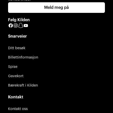
Meld meg på
Følg Kilden
Facebook
Instagram
Snapchat
YouTube
Snarveier
Ditt besøk
Billettinformasjon
Spise
Gavekort
Bærekraft i Kilden
Kontakt
Kontakt oss