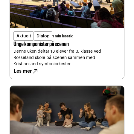
Aktuelt
Dialog
1 min lesetid
Unge komponister på scenen
Denne uken deltar 13 elever fra 3. klasse ved
Rosseland skole på scenen sammen med
Kristiansand symfoniorkester
north_east
Les mer