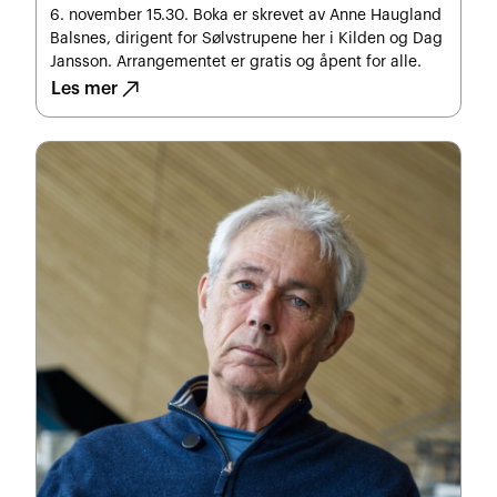
6. november 15.30. Boka er skrevet av Anne Haugland
Balsnes, dirigent for Sølvstrupene her i Kilden og Dag
Jansson. Arrangementet er gratis og åpent for alle.
north_east
Les mer