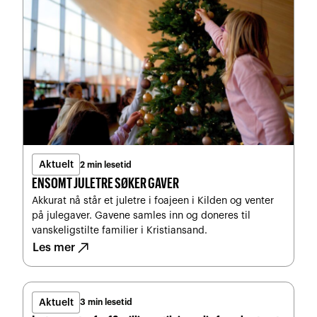
Aktuelt
2 min lesetid
ENSOMT JULETRE SØKER GAVER
Akkurat nå står et juletre i foajeen i Kilden og venter
på julegaver. Gavene samles inn og doneres til
vanskeligstilte familier i Kristiansand.
north_east
Les mer
Aktuelt
3 min lesetid