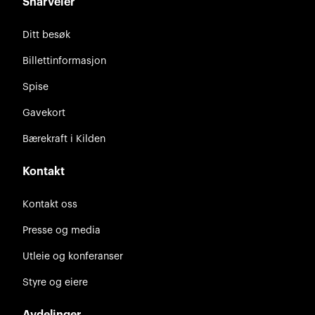
Snarveier
Ditt besøk
Billettinformasjon
Spise
Gavekort
Bærekraft i Kilden
Kontakt
Kontakt oss
Presse og media
Utleie og konferanser
Styre og eiere
Avdelinger