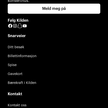
konserthus.
Meld meg på
Følg Kilden
Facebook
Instagram
Snapchat
YouTube
Snarveier
Ditt besøk
Billettinformasjon
Spise
Gavekort
Bærekraft i Kilden
Kontakt
Kontakt oss