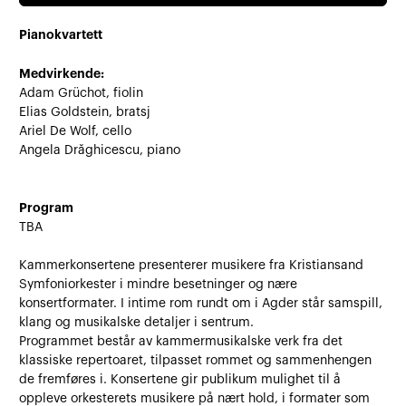
Pianokvartett
Medvirkende:
Adam Grüchot, fiolin
Elias Goldstein, bratsj
Ariel De Wolf, cello
Angela Drăghicescu, piano
Program
TBA
Kammerkonsertene presenterer musikere fra Kristiansand
Symfoniorkester i mindre besetninger og nære
konsertformater. I intime rom rundt om i Agder står samspill,
klang og musikalske detaljer i sentrum.
Programmet består av kammermusikalske verk fra det
klassiske repertoaret, tilpasset rommet og sammenhengen
de fremføres i. Konsertene gir publikum mulighet til å
oppleve orkesterets musikere på nært hold, i formater som