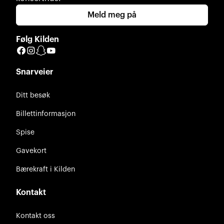
Meld meg på
Følg Kilden
Facebook
Instagram
Snapchat
YouTube
Snarveier
Ditt besøk
Billettinformasjon
Spise
Gavekort
Bærekraft i Kilden
Kontakt
Kontakt oss