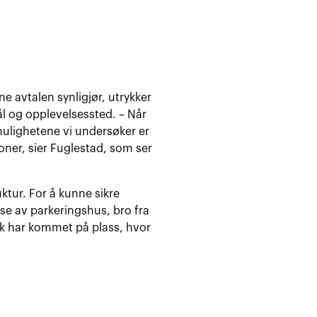
 avtalen synligjør, utrykker
ål og opplevelsessted. – Når
mulighetene vi undersøker er
ner, sier Fuglestad, som ser
ktur. For å kunne sikre
e av parkeringshus, bro fra
k har kommet på plass, hvor