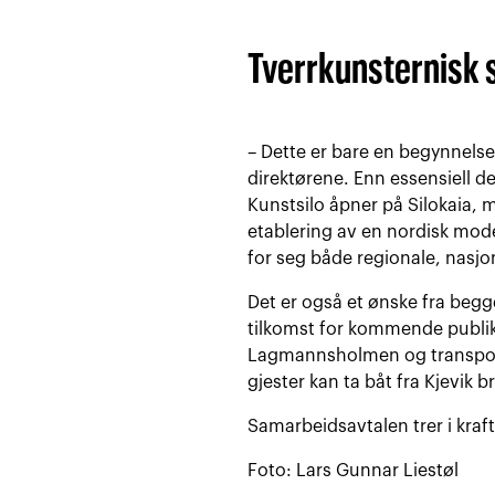
Tverrkunsternisk
– Dette er bare en begynnels
direktørene. Enn essensiell d
Kunstsilo åpner på Silokaia, 
etablering av en nordisk mode
for seg både regionale, nasjon
Det er også et ønske fra begg
tilkomst for kommende publik
Lagmannsholmen og transport 
gjester kan ta båt fra Kjevik br
Samarbeidsavtalen trer i kraft
Foto: Lars Gunnar Liestøl