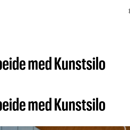
conf
eide med Kunstsilo
eide med Kunstsilo