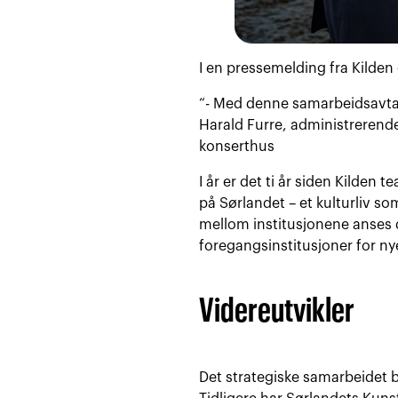
I en pressemelding fra Kilden
“- Med denne samarbeidsavtale
Harald Furre, administrerend
konserthus
I år er det ti år siden Kilden 
på Sørlandet – et kulturliv so
mellom institusjonene anses d
foregangsinstitusjoner for n
Videreutvikler
Det strategiske samarbeidet 