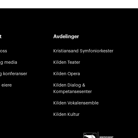
t
Avdelinger
 oss
Kristiansand Symfoniorkester
og media
Kilden Teater
g konferanser
Kilden Opera
 eiere
Kilden Dialog &
Kompetansesenter
Kilden Vokalensemble
Kilden Kultur