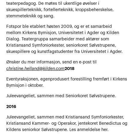
teaterpedagog. De møtes til ukentlige øvelser i
skuespillerteknikk, fortellerteknikk, kroppsbeherskelse,
stemmeteknikk og sang.
Fotspor ble etablert høsten 2009, og er et samarbeid
mellom Kirkens Bymisjon, Universitetet i Agder og Kilden
Dialog. Teatergruppa samarbeider med aktører som
Kristiansand Symfoniorkester, seniorkoret Sølvstrupene,
skuespillere og kunstfagstudenter fra Universitetet i Agder.
Ønsker du mer informasjon, send en e-post til
2018
christine.helland@kilden.com
Eventyraksjonen, egenprodusert forestilling fremført i Kirkens
Bymisjon i oktober.
Juleevangeliet, sammen med Seniorkoret Sølvstrupene.
2016
Juleevangeliet, sammen med Kristiansand Symfoniorkester,
Kristiansand Kammer- og Operakor, jentekoret Benedictus og
Kildens seniorkor Sølvstrupene. Les anmeldelse her.