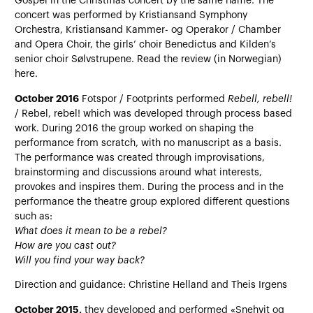
Gospel in the Christmas concert by the same name. The
concert was performed by Kristiansand Symphony
Orchestra, Kristiansand Kammer- og Operakor / Chamber
and Opera Choir, the girls’ choir Benedictus and Kilden’s
senior choir Sølvstrupene. Read the review (in Norwegian)
here.
October 2016
Fotspor / Footprints performed
Rebell, rebell!
/ Rebel, rebel! which was developed through process based
work. During 2016 the group worked on shaping the
performance from scratch, with no manuscript as a basis.
The performance was created through improvisations,
brainstorming and discussions around what interests,
provokes and inspires them. During the process and in the
performance the theatre group explored different questions
such as:
What does it mean to be a rebel?
How are you cast out?
Will you find your way back?
Direction and guidance: Christine Helland and Theis Irgens
October 2015,
they developed and performed «Snehvit og