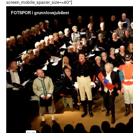
screen_mobile_spacer_size=»40″]