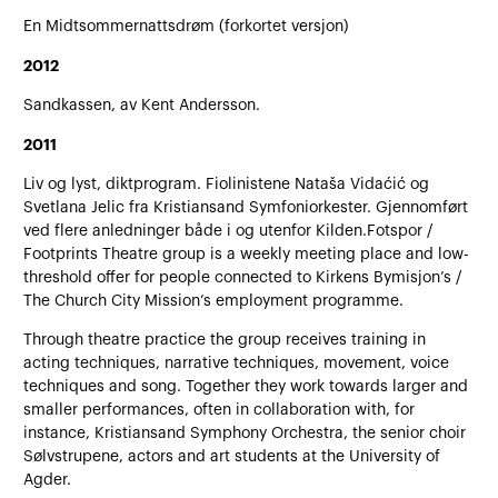
En Midtsommernattsdrøm (forkortet versjon)
2012
Sandkassen, av Kent Andersson.
2011
Liv og lyst, diktprogram. Fiolinistene Nataša Vidaćić og
Svetlana Jelic fra Kristiansand Symfoniorkester. Gjennomført
ved flere anledninger både i og utenfor Kilden.Fotspor /
Footprints Theatre group is a weekly meeting place and low-
threshold offer for people connected to Kirkens Bymisjon’s /
The Church City Mission’s employment programme.
Through theatre practice the group receives training in
acting techniques, narrative techniques, movement, voice
techniques and song. Together they work towards larger and
smaller performances, often in collaboration with, for
instance, Kristiansand Symphony Orchestra, the senior choir
Sølvstrupene, actors and art students at the University of
Agder.