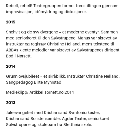
Rebell, rebell! Teatergruppen formet forestillingen gjennom
improvisasjon, idémyldring og diskusjoner.
2015
Snehvit og de syv dvergene – et moderne eventyr. Sammen
med seniorkoret Kilden Sølvstrupene. Manus var skrevet av
instruktør og regissør Christine Helland, mens tekstene til
ABBAs kjente melodier var skrevet av Sølvstrupenes dirigent
Bodil Nørsett.
2014
Grunnlovsjubileet – et skråblikk. Instruktør Christine Helland.
Sangpedagog Birte Myhrstad.
Medieklipp:
Artikkel sornett.no 2014
2013
Juleevangeliet med Kristiansand Symfoniorkester,
Kristiansand Solistensemble, Agder Teater, seniorkoret
Sølvstrupene og skolebarn fra Slettheia skole.