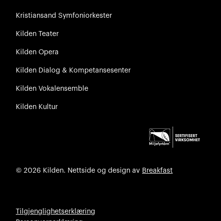
Kristiansand Symfoniorkester
Kilden Teater
Kilden Opera
Kilden Dialog & Kompetansesenter
Kilden Vokalensemble
Kilden Kultur
© 2026 Kilden. Nettside og design av
Breakfast
Tilgjenglighetserklæring